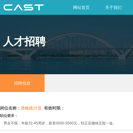
网站首页
关于我们
人才招聘
招聘信息
岗位名称：
质检统计员
有效时限：
职位要求：
男女不限，年龄22-45周岁，薪资3000-5500元，转正后缴纳五险一金。